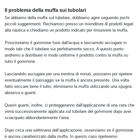
Il problema della muffa sui tubolar
i
Se abbiamo della muffa sul tubolare, dobbiamo agire seguendo pochi
piccoli suggerimenti. Rechiamoci presso un rivenditore di prodotti legati
alla nautica e chiediamo un prodotto indicato per rimuovere la muffa.
Posizioniamo il gommone fuori dall'acqua e lasciamolo asciugare in
modo tale che il tubolare sia perfettamente secco. A questo punto
andremo a distribuire in modo uniforme il prodotto contro la muffa su
tutto il gommone.
Lasciandolo asciugare per una trentina di minuti, possiamo poi ripetere
eventualmente il passaggio se la muffa è ancora presente. Una volta
fatto seccare bene il tutto, eliminiamo la muffa utilizzando una spugna
abrasiva e guanti.
Questi guanti, inoltre, ci proteggeranno dall'applicazione di una cera che
verrà successivamente applicata sul tubolare del gommone dopo aver
sciacquato abbondantemente l’area.
Dopo circa una settimana dall’applicazione, osserviamo se il gommone
è ancora caratterizzato dalla muffa. In questo caso ripeteremo