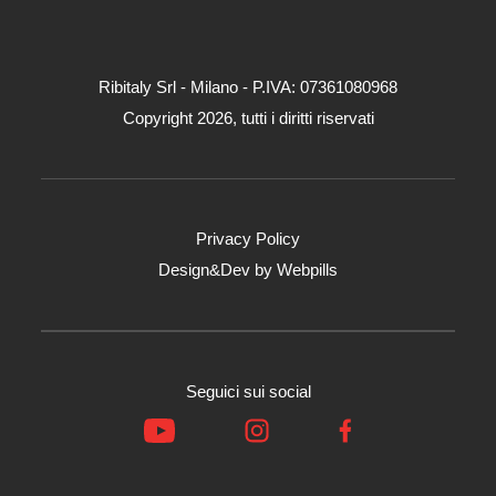
Ribitaly Srl - Milano - P.IVA: 073​61080​968
Copyright 2026, tutti i diritti riservati
Privacy Policy
Design&Dev by
Webpills
Seguici sui social