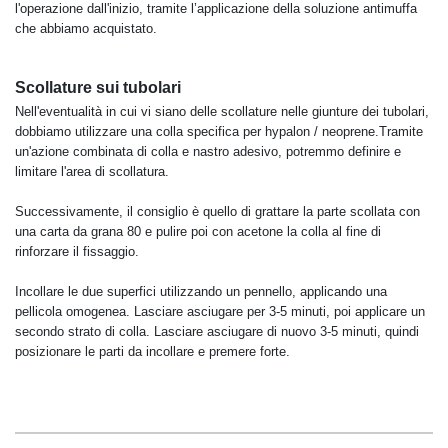
l'operazione dall'inizio, tramite l’applicazione della soluzione antimuffa
che abbiamo acquistato.
Scollature sui tubolari
Nell'eventualità in cui vi siano delle scollature nelle giunture dei tubolari,
dobbiamo utilizzare una colla specifica per hypalon / neoprene.Tramite
un'azione combinata di colla e nastro adesivo, potremmo definire e
limitare l'area di scollatura.
Successivamente, il consiglio è quello di grattare la parte scollata con
una carta da grana 80 e pulire poi con acetone la colla al fine di
rinforzare il fissaggio.
Incollare le due superfici utilizzando un pennello, applicando una
pellicola omogenea. Lasciare asciugare per 3-5 minuti, poi applicare un
secondo strato di colla. Lasciare asciugare di nuovo 3-5 minuti, quindi
posizionare le parti da incollare e premere forte.