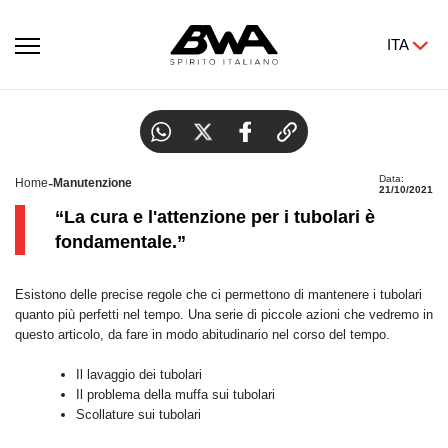
ITA
Tubolari, guida alla perfetta manutenzione
Data:
-
Home
Manutenzione
21/10/2021
“La cura e l'attenzione per i tubolari è
fondamentale.”
Esistono delle precise regole che ci permettono di mantenere i tubolari
quanto più perfetti nel tempo. Una serie di piccole azioni che vedremo in
questo articolo, da fare in modo abitudinario nel corso del tempo.
Il lavaggio dei tubolari
Il problema della muffa sui tubolari
Scollature sui tubolari