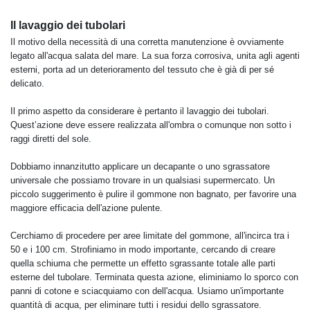
Il lavaggio dei tubolari
Il motivo della necessità di una corretta manutenzione è ovviamente
legato all'acqua salata del mare. La sua forza corrosiva, unita agli agenti
esterni, porta ad un deterioramento del tessuto che è già di per sé
delicato.
Il primo aspetto da considerare è pertanto il lavaggio dei tubolari.
Quest’azione deve essere realizzata all'ombra o comunque non sotto i
raggi diretti del sole.
Dobbiamo innanzitutto applicare un decapante o uno sgrassatore
universale che possiamo trovare in un qualsiasi supermercato. Un
piccolo suggerimento è pulire il gommone non bagnato, per favorire una
maggiore efficacia dell'azione pulente.
Cerchiamo di procedere per aree limitate del gommone, all'incirca tra i
50 e i 100 cm. Strofiniamo in modo importante, cercando di creare
quella schiuma che permette un effetto sgrassante totale alle parti
esterne del tubolare. Terminata questa azione, eliminiamo lo sporco con
panni di cotone e sciacquiamo con dell'acqua. Usiamo un'importante
quantità di acqua, per eliminare tutti i residui dello sgrassatore.