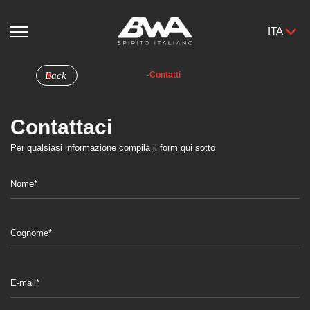
ITA
-
Back
Bwa
Contatti
Contattaci
Per qualsiasi informazione compila il form qui sotto
Nome*
Cognome*
E-mail*