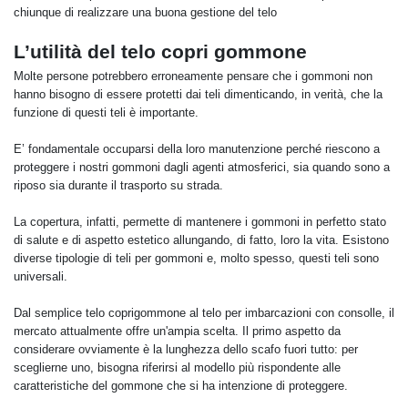
chiunque di realizzare una buona gestione del telo
L’utilità del telo copri gommone
Molte persone potrebbero erroneamente pensare che i gommoni non
hanno bisogno di essere protetti dai teli dimenticando, in verità, che la
funzione di questi teli è importante.
E’ fondamentale occuparsi della loro manutenzione perché riescono a
proteggere i nostri gommoni dagli agenti atmosferici, sia quando sono a
riposo sia durante il trasporto su strada.
La copertura, infatti, permette di mantenere i gommoni in perfetto stato
di salute e di aspetto estetico allungando, di fatto, loro la vita. Esistono
diverse tipologie di teli per gommoni e, molto spesso, questi teli sono
universali.
Dal semplice telo coprigommone al telo per imbarcazioni con consolle, il
mercato attualmente offre un'ampia scelta. Il primo aspetto da
considerare ovviamente è la lunghezza dello scafo fuori tutto: per
sceglierne uno, bisogna riferirsi al modello più rispondente alle
caratteristiche del gommone che si ha intenzione di proteggere.