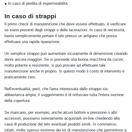
● In caso di perdita di impermeabilità
In caso di strappi
Il primo check di manutenzione che deve essere effettuato, è verificare
se siano presenti degli strappi o delle lacerazioni. In caso di necessità,
basta semplicemente portare il telo presso un artigiano che possa
effettuare una rapida riparazione.
Un semplice strappo può aumentare sicuramente di dimensione creando
danni ancora maggiori. Se si possiede una buona macchina da cucire,
molto potente e resistente, si può provare ad effettuare tale
manutenzione anche in proprio. In questo modo il costo di intervento è
praticamente zero.
Nell'eventualità, però, che l'area interessata dallo strappo sia
abbastanza ampia, il suggerimento è di rinforzare tutta l'intera sezione
della copertura.
Se mancano, per esempio, anche alcuni bottoni a pressione o altri
accessori, possiamo serenamente acquistarli on-line chiedendo alla
casa di produzione del telo eventuali prodotti simili. In commercio,
infatti, molto spesso esistono dei kit di manutenzione che permettono a