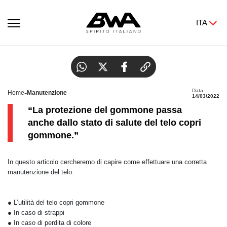
ITA
Come eseguire la manutenzione del telo copri
gommone
Data:
-
Home
Manutenzione
14/03/2022
“La protezione del gommone passa
anche dallo stato di salute del telo copri
gommone.”
In questo articolo cercheremo di capire come effettuare una corretta
manutenzione del telo.
● L’utilità del telo copri gommone
● In caso di strappi
● In caso di perdita di colore