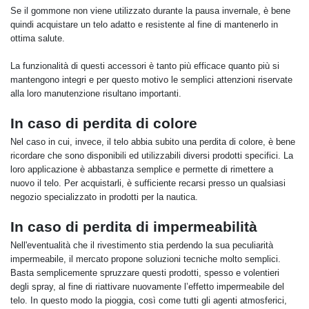
Se il gommone non viene utilizzato durante la pausa invernale, è bene
quindi acquistare un telo adatto e resistente al fine di mantenerlo in
ottima salute.
La funzionalità di questi accessori è tanto più efficace quanto più si
mantengono integri e per questo motivo le semplici attenzioni riservate
alla loro manutenzione risultano importanti.
In caso di perdita di colore
Nel caso in cui, invece, il telo abbia subito una perdita di colore, è bene
ricordare che sono disponibili ed utilizzabili diversi prodotti specifici. La
loro applicazione è abbastanza semplice e permette di rimettere a
nuovo il telo. Per acquistarli, è sufficiente recarsi presso un qualsiasi
negozio specializzato in prodotti per la nautica.
In caso di perdita di impermeabilità
Nell'eventualità che il rivestimento stia perdendo la sua peculiarità
impermeabile, il mercato propone soluzioni tecniche molto semplici.
Basta semplicemente spruzzare questi prodotti, spesso e volentieri
degli spray, al fine di riattivare nuovamente l’effetto impermeabile del
telo. In questo modo la pioggia, così come tutti gli agenti atmosferici,