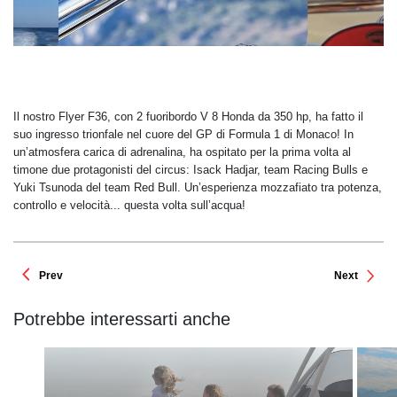
Il nostro Flyer F36, con 2 fuoribordo V 8 Honda da 350 hp, ha fatto il
suo ingresso trionfale nel cuore del GP di Formula 1 di Monaco! In
un’atmosfera carica di adrenalina, ha ospitato per la prima volta al
timone due protagonisti del circus: Isack Hadjar, team Racing Bulls e
Yuki Tsunoda del team Red Bull. Un’esperienza mozzafiato tra potenza,
controllo e velocità... questa volta sull’acqua!
Prev
Next
Potrebbe interessarti anche