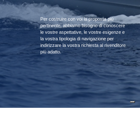
Per costruire con voi la proposta più
pertinente, abbiamo bisogno di conoscere
le vostre aspettative, le vostre esigenze e
la vostra tipologia di navigazione per
indirizzare la vostra richiesta al rivenditore
più adatto.
1
2