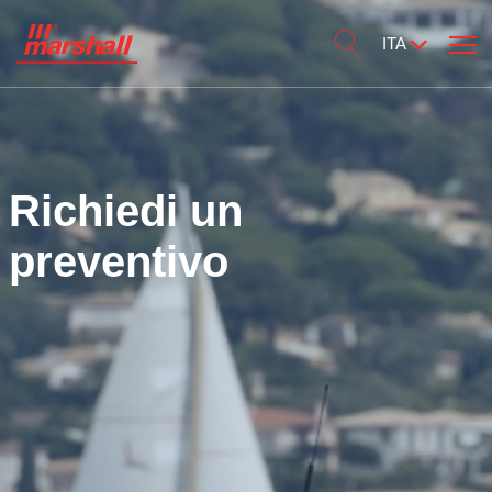
ITA
Richiedi un
preventivo