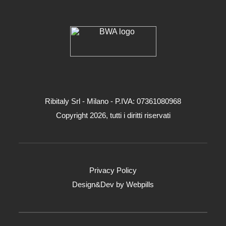
Ribitaly Srl - Milano - P.IVA: 073​61080​968
Copyright 2026, tutti i diritti riservati
Privacy Policy
Design&Dev by
Webpills