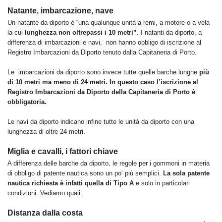
Natante, imbarcazione, nave
Un natante da diporto è “una qualunque unità a remi, a motore o a vela
la cui
lunghezza non oltrepassi i 10 metri”
. I natanti da diporto, a
differenza di imbarcazioni e navi, non hanno obbligo di iscrizione al
Registro Imbarcazioni da Diporto tenuto dalla Capitaneria di Porto.
Le imbarcazioni da diporto sono invece tutte quelle barche lunghe
più
di 10 metri ma meno di 24 metri. In questo caso l’iscrizione al
Registro Imbarcazioni da Diporto della Capitaneria di Porto è
obbligatoria.
Le navi da diporto indicano infine tutte le unità da diporto con una
lunghezza di oltre 24 metri.
Miglia e cavalli, i fattori chiave
A differenza delle barche da diporto, le regole per i gommoni in materia
di obbligo di patente nautica sono un po’ più semplici.
La sola patente
nautica richiesta è infatti quella di Tipo A
e solo in particolari
condizioni. Vediamo quali.
Distanza dalla costa