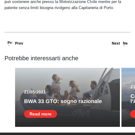
può sostenere anche presso la Motorizzazione CIvile mentre per la
patente senza limiti bisogna rivolgersi alla Capitaneria di Porto.
Prev
Next
Potrebbe interessarti anche
21
21/05/2021
C
BWA 33 GTO: sogno razionale
l
Read more