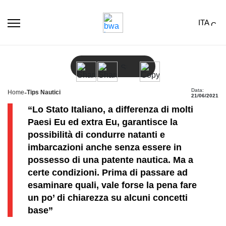
ITA
Si può Guidare un Gommone Senza Patente? Ecco le
Regole
Data:
-
Home
Tips Nautici
21/06/2021
“Lo Stato Italiano, a differenza di molti
Paesi Eu ed extra Eu, garantisce la
possibilità di condurre natanti e
imbarcazioni anche senza essere in
possesso di una patente nautica. Ma a
certe condizioni. Prima di passare ad
esaminare quali, vale forse la pena fare
un po’ di chiarezza su alcuni concetti
base”