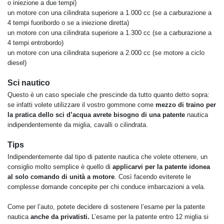
o iniezione a due tempi)
un motore con una cilindrata superiore a 1.000 cc (se a carburazione a
4 tempi fuoribordo o se a iniezione diretta)
un motore con una cilindrata superiore a 1.300 cc (se a carburazione a
4 tempi entrobordo)
un motore con una cilindrata superiore a 2.000 cc (se motore a ciclo
diesel)
Sci nautico
Questo è un caso speciale che prescinde da tutto quanto detto sopra:
se infatti volete utilizzare il vostro gommone come
mezzo di traino per
la pratica dello sci d’acqua avrete bisogno di una patente
nautica
indipendentemente da miglia, cavalli o cilindrata.
Tips
Indipendentemente dal tipo di patente nautica che volete ottenere, un
consiglio molto semplice è quello di
applicarvi per la patente idonea
al solo comando di unità a motore
. Così facendo eviterete le
complesse domande concepite per chi conduce imbarcazioni a vela.
Come per l’auto, potete decidere di sostenere l’esame per la patente
nautica
anche da privatisti.
L’esame per la patente entro 12 miglia si