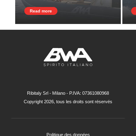
Read more
Ribitaly Srl - Milano - P.IVA: 073​61080​968
Copyright 2026, tous les droits sont réservés
Politique des données