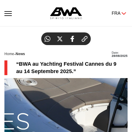
FRA
Yachting Festival Cannes
Date:
-
Home
News
28/08/2025
“BWA au Yachting Festival Cannes du 9
au 14 Septembre 2025.”