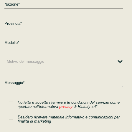
Nazione*
Provincia*
Motivo del messaggio
Messaggio*
Ho letto e accetto i termini e le condizioni del servizio come
riportato nell'informativa
privacy
di Ribitaly srl*
Desidero ricevere materiale informativo e comunicazioni per
finalità di marketing