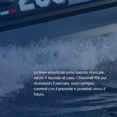
Le linee essenziali sono spesso ricercate,
niente è lasciato al caso. I Marshall Rib pur
ricordando il passato, sono sempre
coerenti con il presente e proiettati verso il
futuro.