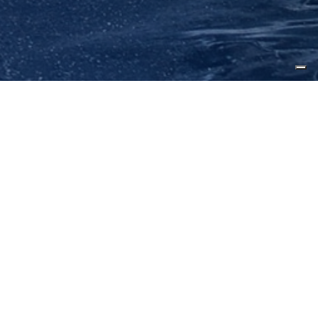
Contattaci
Nome*
Cognome*
E-mail*