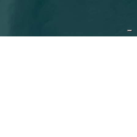
Contactez-nous
Prénom*
Nom*
E-mail*