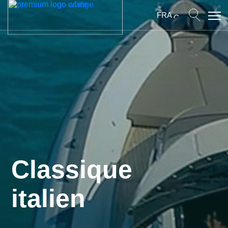
FRA
Classique
italien